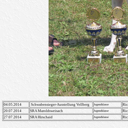
04.05.2014
Schwabensieger-Ausstellung Vellberg
Ric
Jugendklasse
20.07.2014
SRA Maroldsweisach
Ric
Jugendklasse
27.07.2014
SRA Hirschaid
Ric
Jugendklasse