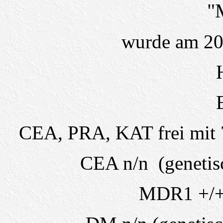
"
wurde am 20
CEA, PRA, KAT frei mit 
CEA n/n (genetisc
MDR1 +/+ (