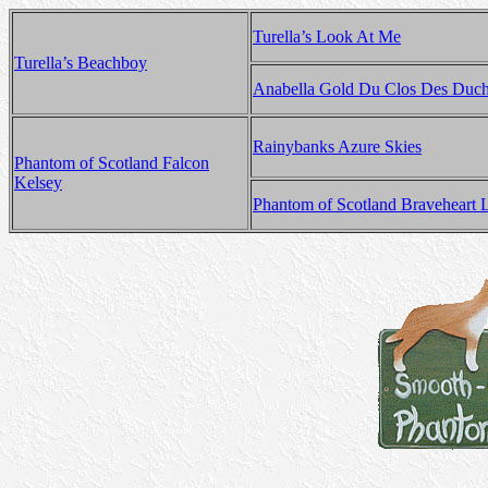
Turella’s Look At Me
T
urella’s Beachboy
Anabella Gold Du Clos Des Duch
Rainybanks Azure Skies
Phantom of Scotland Falcon
Kelsey
Phantom of Scotland Braveheart