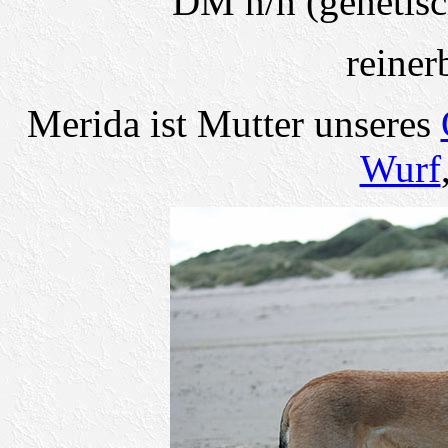
DM n/n (genetisch
reiner
Merida ist Mutter unseres
Wurf