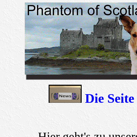
Die Seite
Hier geht's zu unse