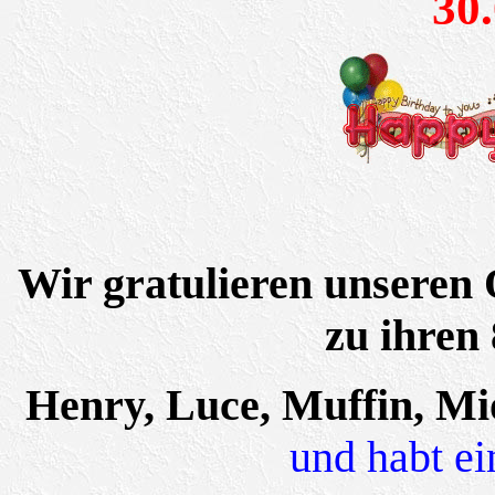
30
Wir gratulieren unseren
zu ihren 
Henry, Luce, Muffin, M
und habt ei