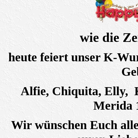
wie die Ze
heute feiert unser K-Wur
Ge
Alfie, Chiquita, Elly,
Merida 
Wir wünschen Euch alles