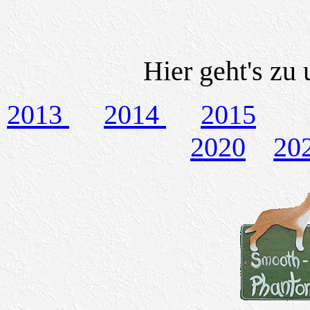
Hier geht's zu
2013
2014
2015
2020
20