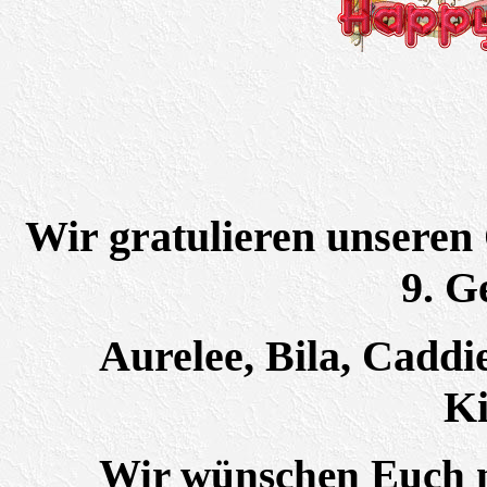
Wir gratulieren unseren
9. G
Aurelee, Bila, Caddie,
K
Wir wünschen Euch n