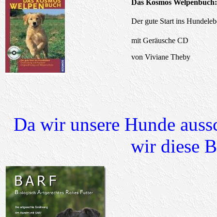
Das Kosmos Welpenbuch:
Der gute Start ins Hundele
mit Geräusche CD
von Viviane Theby
Da wir unsere Hunde auss
wir diese 