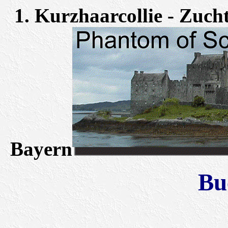
1. Kurzhaarcollie - Zucht
Bayern
Bu