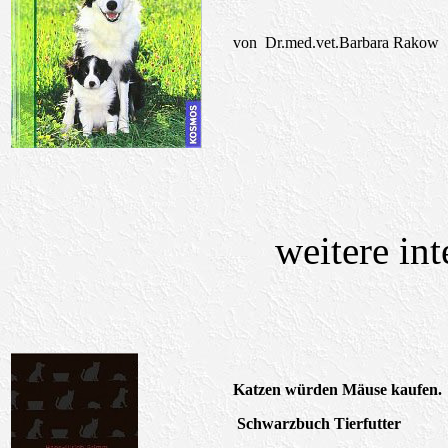
von
Dr.med.vet.Barbara Rakow
weitere in
Katzen würden Mäuse kaufen.
Schwarzbuch
T
ierfutter