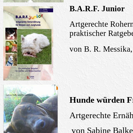
B.A.R.F. Junior
Artgerechte Roher
praktischer Ratgeb
von
B. R. Messika
Hunde würden Fri
Artgerechte Ernä
von Sabine Balk