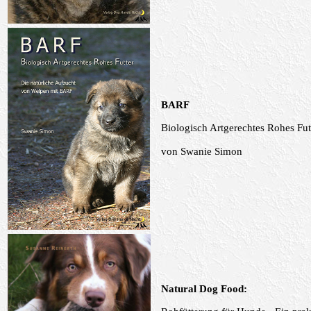
BARF
Biologisch Artgerechtes Rohes Fu
von
Swanie Simon
Natural Dog Food: