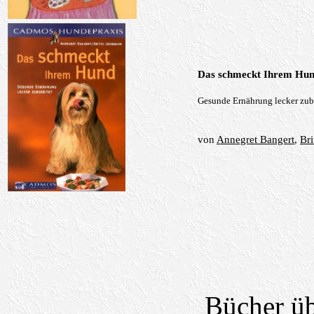
Das schmeckt Ihrem Hu
Gesunde Ernährung lecker zube
von
Annegret Bangert
,
Br
Bücher ü