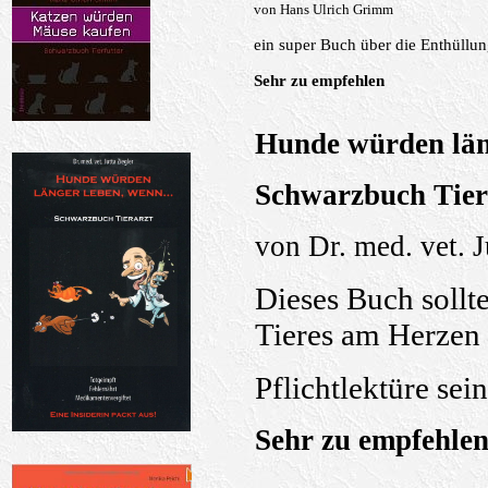
von Hans Ulrich Grimm
ein super Buch über die Enthüllung
Sehr zu empfehlen
Hunde würden länge
Schwarzbuch Tie
von Dr. med. vet. J
Dieses Buch sollte
Tieres am Herzen l
Pflichtlektüre sein
Sehr zu empfehle