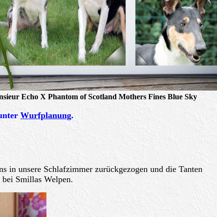
sieur Echo X Phantom of Scotland Mothers Fines Blue Sky
 unter
Wurfplanung
.
uns in unsere Schlafzimmer zurückgezogen und die Tanten
 bei Smillas Welpen.