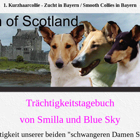
1. Kurzhaarcollie - Zucht in Bayern / Smooth Collies in Bayern
Trächtigkeitstagebuch
von Smilla und Blue Sky
htigkeit unserer beiden "schwangeren Damen S