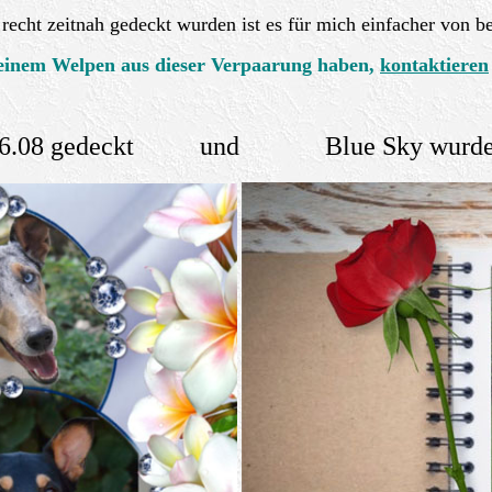
echt zeitnah gedeckt wurden ist es für mich einfacher von bei
n einem Welpen aus dieser Verpaarung haben,
kontaktieren
5/26.08 gedeckt und Blue Sky wurde am