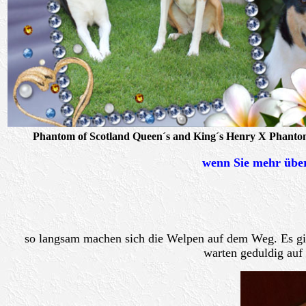
Phantom of Scotland Queen´s and King´s Henry X Phanto
wenn Sie mehr über
so langsam machen sich die Welpen auf dem Weg. Es gibt
warten geduldig auf