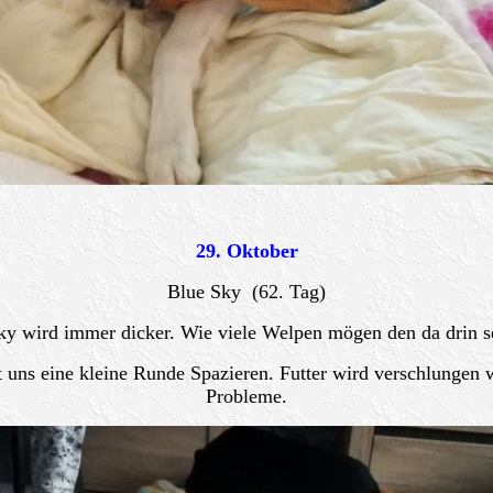
29. Oktober
Blue Sky (62. Tag)
ky wird immer dicker. Wie viele Welpen mögen den da drin se
t uns eine kleine Runde Spazieren. Futter wird verschlunge
Probleme.