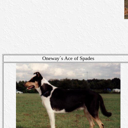
Oneway´s Ace of Spades