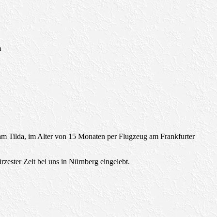
m
m Tilda, im Alter von 15 Monaten per Flugzeug am Frankfurter
ürzester Zeit bei uns in Nürnberg eingelebt.