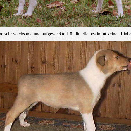
ine sehr wachsame und aufgeweckte Hündin, die bestimmt keinen Einbre