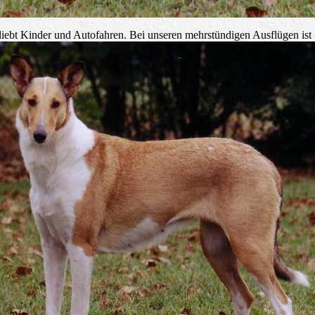
liebt Kinder und Autofahren. Bei unseren mehrstündigen Ausflügen ist Si