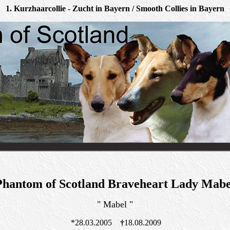
1. Kurzhaarcollie - Zucht in Bayern / Smooth Collies in Bayern
Phantom of Scotland Braveheart Lady Mabe
" Mabel "
*28.03.2005
†
18.08.2009