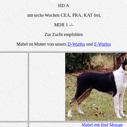
HD A
mit sechs Wochen CEA, PRA, KAT frei,
MDR 1 -/-
Zur Zucht empfohlen
Mabel ist Mutter von unsers
D-Wurfes
und
F-Wurfes
Mabel mit fünf Monate