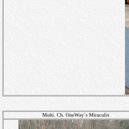
Multi. Ch. OneWay´s Miraculix