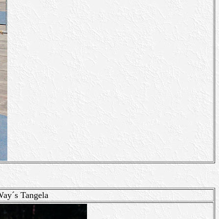
ay´s Tangela