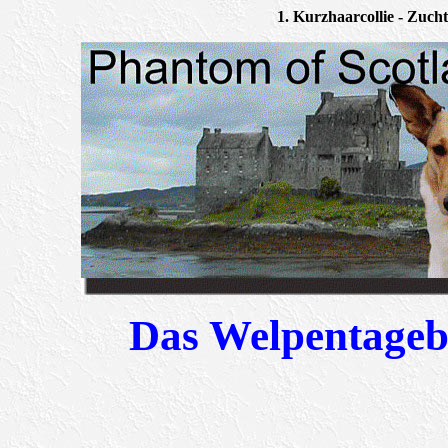
1. Kurzhaarcollie - Zuch
Das Welpentageb