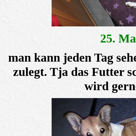
25. M
man kann jeden Tag seh
zulegt. Tja das Futter 
wird gern