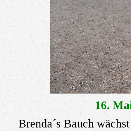
16. M
Brenda´s Bauch wächst z