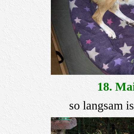
18. M
so langsam is