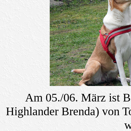
Am 05./06. März ist B
Highlander Brenda) von To
w