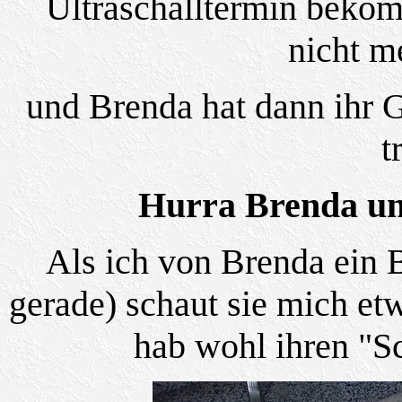
Ultraschalltermin bekom
nicht m
und Brenda hat dann ihr G
t
Hurra Brenda un
Als ich von Brenda ein B
gerade) schaut sie mich et
hab wohl ihren "Sc