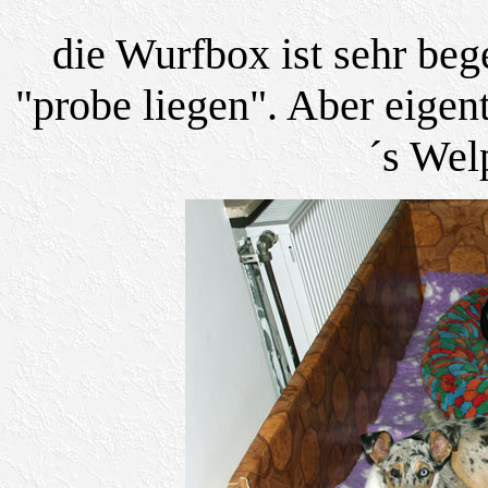
die Wurfbox ist sehr beg
"probe liegen". Aber eigent
´s Wel