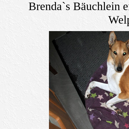
Brenda`s Bäuchlein e
Wel