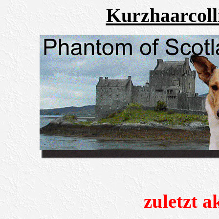
Kurzhaarcoll
Trächtigk
zuletzt ak