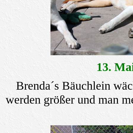
13. M
Brenda´s Bäuchlein wäch
werden größer und man mer