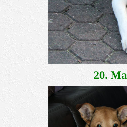
20. M