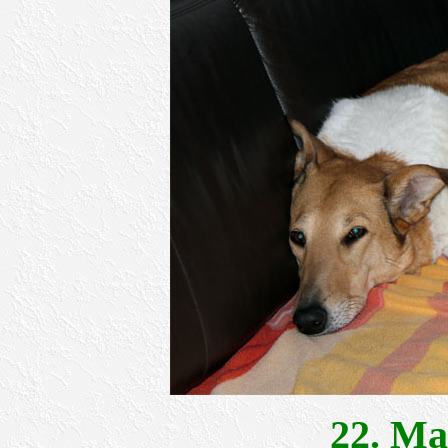
22. M