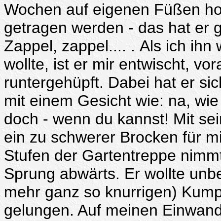
Wochen auf eigenen Füßen hoch
getragen werden - das hat er 
Zappel, zappel.... . Als ich ih
wollte, ist er mir entwischt, v
runtergehüpft. Dabei hat er s
mit einem Gesicht wie: na, wie
doch - wenn du kannst! Mit sein
ein zu schwerer Brocken für m
Stufen der Gartentreppe nimmt
Sprung abwärts. Er wollte unbe
mehr ganz so knurrigen) Kumpe
gelungen. Auf meinen Einwand, 