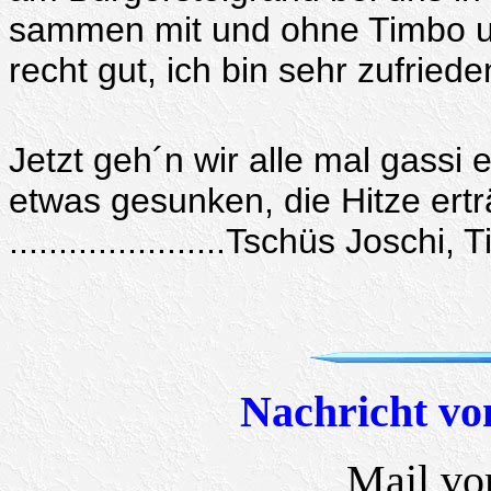
sammen mit und ohne Timbo un
recht gut, ich bin sehr zufried
Jetzt geh´n wir alle mal gassi e
etwas gesunken, die Hitze ertr
......................Tschüs Josc
Nachricht vo
Mail vo