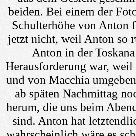
beiden. Bei einem der Fot
Schulterhöhe von Anton fe
jetzt nicht, weil Anton so
Anton in der Toskana
Herausforderung war, weil
und von Macchia umgeben w
ab späten Nachmittag no
herum, die uns beim Abend
sind. Anton hat letztendli
wahrscheinlich wäre es sc