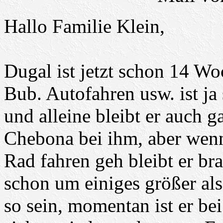
Hallo Familie Klein,
Dugal ist jetzt schon 14 Wo
Bub. Autofahren usw. ist j
und alleine bleibt er auch ga
Chebona bei ihm, aber wen
Rad fahren geh bleibt er brav
schon um einiges größer als
so sein, momentan ist er be