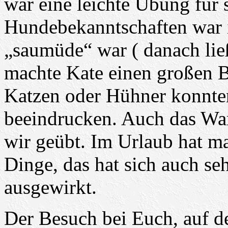
war eine leichte Übung für 
Hundebekanntschaften war i
„saumüde“ war ( danach ließ
machte Kate einen großen B
Katzen oder Hühner konnten
beeindrucken. Auch das Wa
wir geübt. Im Urlaub hat man
Dinge, das hat sich auch se
ausgewirkt.
Der Besuch bei Euch, auf d