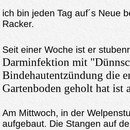
ich bin jeden Tag auf´s Neue 
Racker.
Seit einer Woche ist er stuben
Darminfektion mit "Dünnsch
Bindehautentzündung die er
Gartenboden geholt hat ist 
Am Mittwoch, in der Welpenstu
aufgebaut. Die Stangen auf d