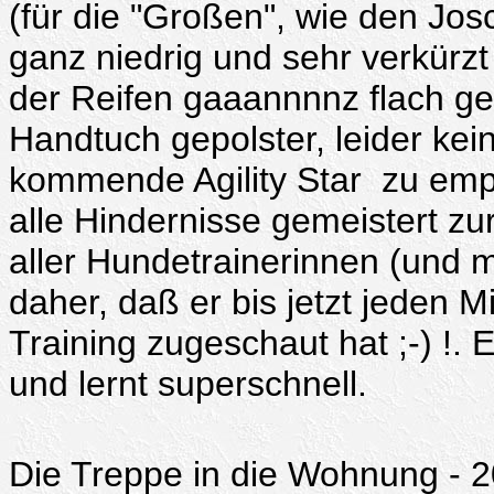
(für die "Großen", wie den Jos
ganz niedrig und sehr verkürzt
der Reifen gaaannnnz flach ges
Handtuch gepolster, leider kei
kommende Agility Star zu empf
alle Hindernisse gemeistert z
aller Hundetrainerinnen (und 
daher, daß er bis jetzt jeden 
Training zugeschaut hat ;-) !.
und lernt superschnell.
Die Treppe in die Wohnung - 20