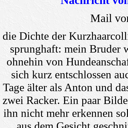
Nachricht vo
Mail vo
die Dichte der Kurzhaarcoll
sprunghaft: mein Bruder 
ohnehin von Hundeanschaff
sich kurz entschlossen au
Tage älter als Anton und das 
zwei Racker. Ein paar Bilder
ihn nicht mehr erkennen so
aus dem Gesicht geschnitt