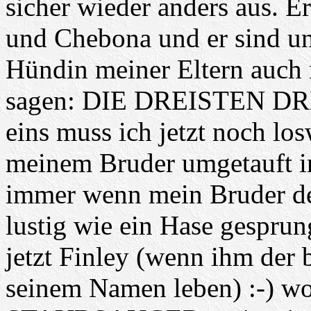
sicher wieder anders aus. E
und Chebona und er sind un
Hündin meiner Eltern auch 
sagen: DIE DREISTEN DRE
eins muss ich jetzt noch l
meinem Bruder umgetauft in
immer wenn mein Bruder de
lustig wie ein Hase gesprung
jetzt Finley (wenn ihm der be
seinem Namen leben) :-) wo